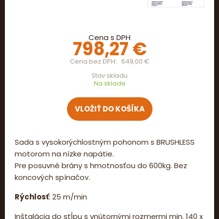
Cena s DPH
798,27 €
Cena bez DPH
649,00 €
Stav skladu
Na sklade
Sada s vysokorýchlostným pohonom s BRUSHLESS
motorom na nízke napätie.
Pre posuvné brány s hmotnosťou do 600kg. Bez
koncových spínačov.
Rýchlosť
: 25 m/min
Inštalácia do stĺpu s vnútornými rozmermi min. 140 x