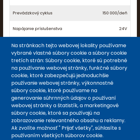
Prevádzkový cyklus
150 000/deň
Napájanie príslušenstva
24V
Záložné batérie
voliteľne
Na stránkach tejto webovej lokality používame
vybrané vlastné súbory cookie a súbory cookie
tretích strán: Súbory cookie, ktoré sú potrebné
na používanie webovej stránky, funkčné súbory
cookie, ktoré zabezpečujú jednoduchšie
používanie webovej stránky, výkonnostné
súbory cookie, ktoré používame na
generovanie súhrnných údajov o používaní
webovej stránky a štatistík, a marketingové
Päta
súbory cookie, ktoré sa používajú na
zobrazovanie relevantného obsahu a reklamy.
Ak zvolíte možnosť " Prijať všetky", súhlasíte s
používaním všetkých súborov cookie.