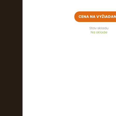
CENA NA VYŽIADAN
Stav skladu
Na sklade