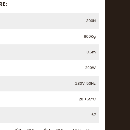
RE:
300N
800Kg
3,5m
200W
230V, 50Hz
-20 +55ºC
67