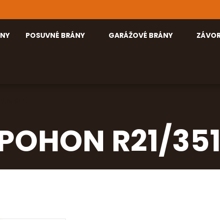
ÁNY
POSUVNÉ BRÁNY
GARÁŽOVÉ BRÁNY
ZÁVO
1/351SUB
POHON R21/35