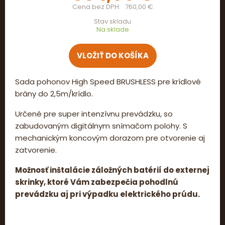
Cena bez DPH
760,00 €
Stav skladu
Na sklade
Sada pohonov High Speed BRUSHLESS pre krídlové
brány do 2,5m/krídlo.
Určené pre super intenzívnu prevádzku, so
zabudovaným digitálnym snímačom polohy. S
mechanickým koncovým dorazom pre otvorenie aj
zatvorenie.
Možnosť inštalácie záložných batérií do externej
skrinky, ktoré Vám zabezpečia pohodlnú
prevádzku aj pri výpadku elektrického prúdu.