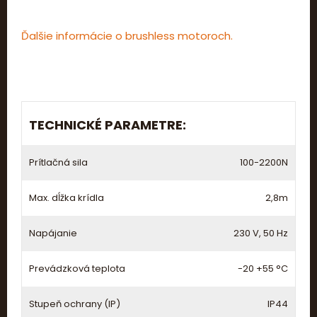
Ďalšie informácie o brushless motoroch.
TECHNICKÉ PARAMETRE:
Prítlačná sila
100-2200N
Max. dĺžka krídla
2,8m
Napájanie
230 V, 50 Hz
Prevádzková teplota
-20 +55 °C
Stupeň ochrany (IP)
IP44