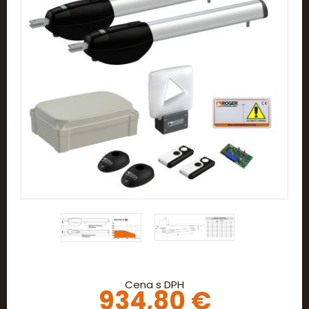
Cena s DPH
934,80 €