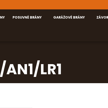
ÁNY
POSUVNÉ BRÁNY
GARÁŽOVÉ BRÁNY
ZÁVO
/AN1/LR1