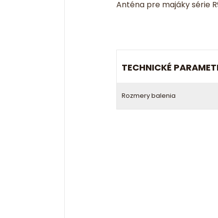
Anténa pre majáky série R9
TECHNICKÉ PARAMET
Rozmery balenia