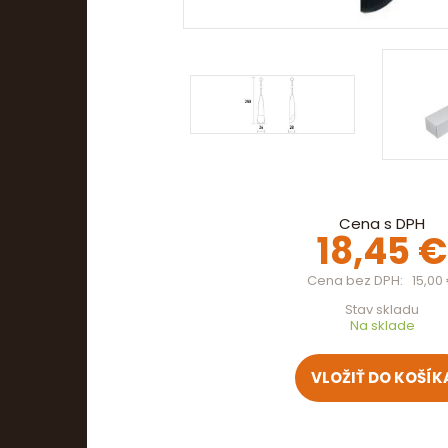
Cena s DPH
18,45 €
Cena bez DPH
15,00
Stav skladu
Na sklade