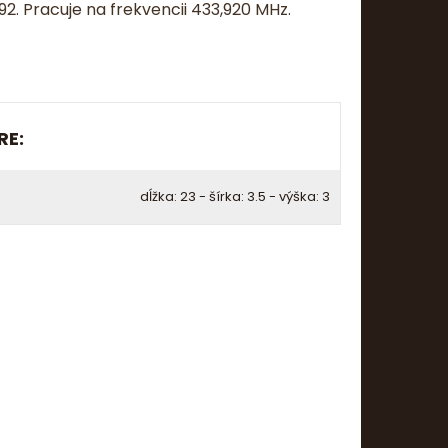
2. Pracuje na frekvencii 433,920 MHz.
RE:
dĺžka: 23 - šírka: 3.5 - výška: 3